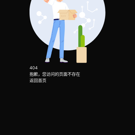
404
抱歉，您访问的页面不存在
返回首页