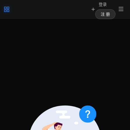
登录
注 册