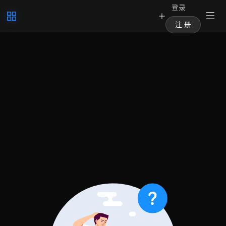
登录
注 册