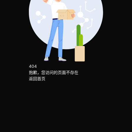
404
抱歉，您访问的页面不存在
返回首页