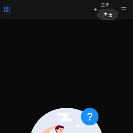
登录
注 册